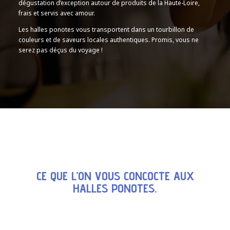
dégustation d’exception autour de produits de la Haute-Loire,
frais et servis avec amour.
Les halles ponotes vous transportent dans un tourbillon de
couleurs et de saveurs locales authentiques. Promis, vous ne
serez pas déçus du voyage !
CE QUE L’ON VOUS CONCOCTE AUX
HALLES PONOTES.