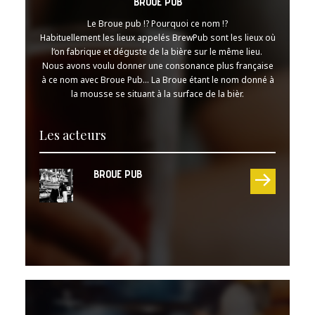
BROUE PUB
Le Broue pub !? Pourquoi ce nom !?
Habituellement les lieux appelés BrewPub sont les lieux où
l’on fabrique et déguste de la bière sur le même lieu.
Nous avons voulu donner une consonance plus française
à ce nom avec Broue Pub… La Broue étant le nom donné à
la mousse se situant à la surface de la bièr.
Les acteurs
BROUE PUB