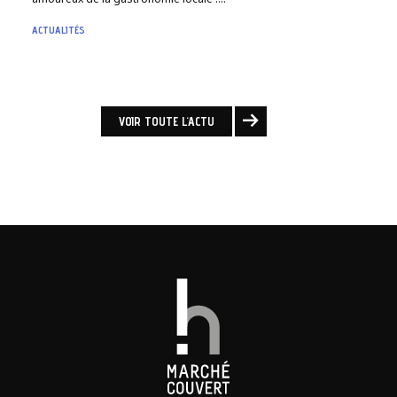
amoureux de la gastronomie locale !…
ACTUALITÉS
VOIR TOUTE L'ACTU