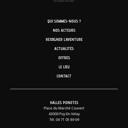
QUI SOMMES-NOUS ?
NOS ACTEURS
REJOIGNER L’AVENTURE
ACTUALITÉS
OFFRES
LE LIEU
CONTACT
HALLES PONOTES
Place du Marché Couvert
43000 Puy-En-Velay
Tél. 04 71 05 89 69