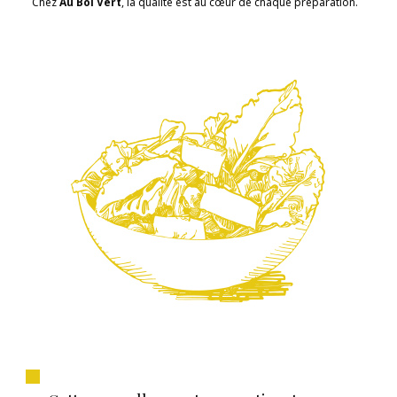
Chez
Au Bol Vert
, la qualité est au cœur de chaque préparation.