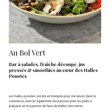
Au Bol Vert
Bar à salades, fraîche découpe, jus
pressés & smoothies au cœur des Halles
Ponotes
Les halles ponotes ont été un tremplin pour me lancer dans le
commerce, exercer également ma passion pour les plats à
préparer et m’a permis de faire de belles rencontres