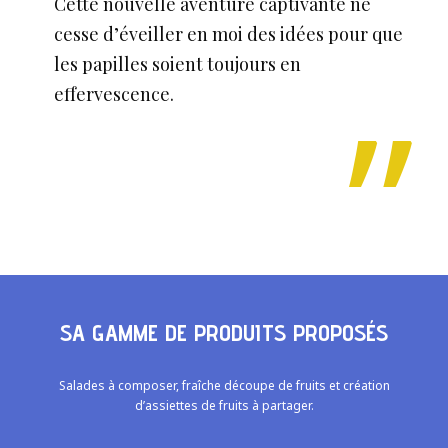
Cette nouvelle aventure captivante ne
cesse d’éveiller en moi des idées pour que
les papilles soient toujours en
effervescence.
SA GAMME DE PRODUITS PROPOSÉS
Salades à composer, fraîche découpe de fruits et création
d’assiettes de fruits à partager.