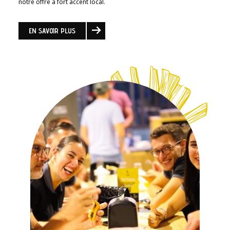
notre offre à fort accent local.
EN SAVOIR PLUS