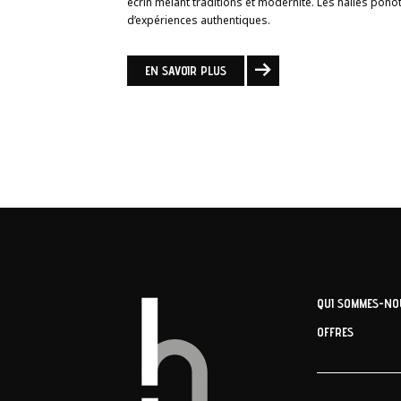
écrin mêlant traditions et modernité. Les halles ponot
d’expériences authentiques.
EN SAVOIR PLUS
QUI SOMMES-NO
OFFRES