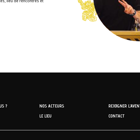
es, lieu de rencontres et
US ?
NOS ACTEURS
REJOIGNER L’AVE
LE LIEU
CONTACT