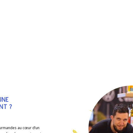
UNE
NT ?
ourmandes au cœur d’un