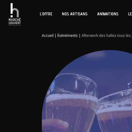
L’OFFRE
NOS ARTISANS
ANIMATIONS
LE
Accueil
|
Événéments
|
Afterwork des halles tous les 